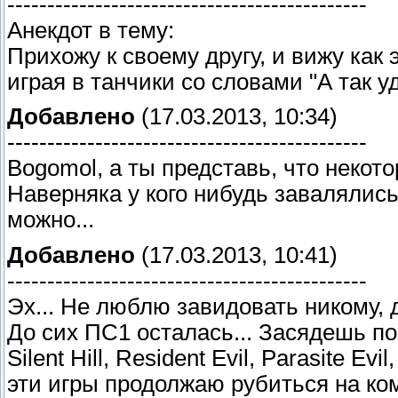
---------------------------------------------
Анекдот в тему:
Прихожу к своему другу, и вижу как 
играя в танчики со словами "А так у
Добавлено
(17.03.2013, 10:34)
---------------------------------------------
Bogomol, а ты представь, что некот
Наверняка у кого нибудь завалялис
можно...
Добавлено
(17.03.2013, 10:41)
---------------------------------------------
Эх... Не люблю завидовать никому, 
До сих ПС1 осталась... Засядешь по
Silent Hill, Resident Evil, Parasite E
эти игры продолжаю рубиться на ко