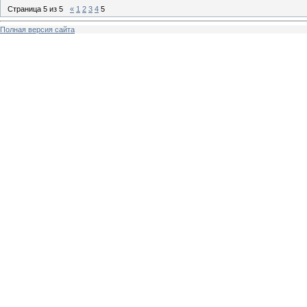
Страница
5
из
5
«
1
2
3
4
5
Полная версия сайта