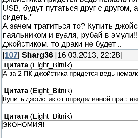
USB, будут путаться друг с другом, 
сидеть."
А зачем тратиться то? Купить джойс
паяльником и вуаля, рубай в эмул
джойстиком, то драки не будет...
[
107
]
Sharg36
[16.03.2013, 22:28]
Цитата
(
Eight_Bitnik
)
А за 2 ПК-джойстика придется ведь немал
Цитата
(
Eight_Bitnik
)
Купить джойстик от определенной пристав
Цитата
(
Eight_Bitnik
)
ЭКОНОМИЯ!