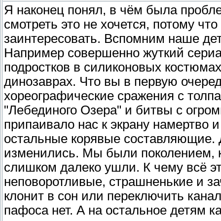
Я наконец понял, в чём была пробл
смотреть это не хочется, потому что
заинтересовать. Вспомним наше дет
Например совершенно жуткий сериал
подростков в силиконовых костюмах
динозаврах. Что вы в первую очере
хореографические сражения с толп
"Лебединого Озера" и битвы с огро
припаивало нас к экрану намертво и
остальные корявые составляющие. Д
изменились. Мы были поколением, к
слишком далеко ушли. К чему всё эт
неповоротливые, страшненькие и за
клонит в сон или переключить канал
пафоса нет. А на остальное детям ка