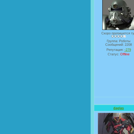
Скоро пропишется т
Группа: Роботы
Сообщений:
2208
Репутация:
-279
Статус:
Offline
daglas