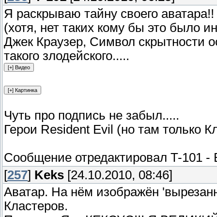
Я раскрываю тайну своего аватара!!
(хотя, нет таких кому бы это было и
Джек Краузер, Символ скрытности о
такого злодейского.....
Чуть про подпись не забыл.....
Герои Resident Evil (но там только К
Сообщение отредактировал
T-101
-
[
257
]
Keks
[24.10.2010, 08:46]
Аватар. На нём изображён 'выреза
Кластеров.