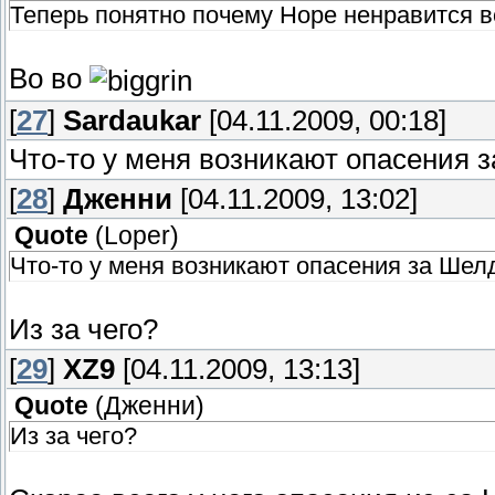
Теперь понятно почему Норе ненравится в
Во во
[
27
]
Sardaukar
[04.11.2009, 00:18]
Что-то у меня возникают опасения 
[
28
]
Дженни
[04.11.2009, 13:02]
Quote
(
Loper
)
Что-то у меня возникают опасения за Шел
Из за чего?
[
29
]
XZ9
[04.11.2009, 13:13]
Quote
(
Дженни
)
Из за чего?