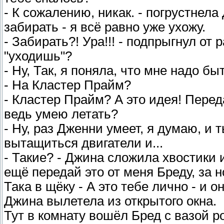
- К сожалению, никак. - погрустнел
забирать - я всё равно уже ухожу.
- Забирать?! Ура!!! - подпрыгнул от р
"уходишь"?
- Ну, Так, я поняла, что мне надо бы
- На Кластер Прайм?
- Кластер Прайм? А это идея! Перед
ведь умею летать?
- Ну, раз Дженни умеет, я думаю, и
вытащиться двигатели и...
- Такие? - Джина сложила хвостики и
ещё передай это от меня Бреду, за 
Така в щёку - А это тебе лично - и он
Джина вылетела из открытого окна.
Тут в комнату вошёл Бред с вазой ро