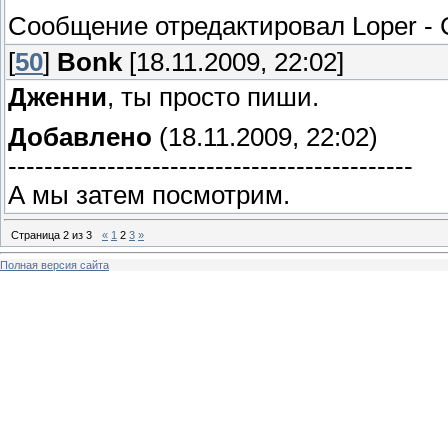
Сообщение отредактировал
Loper
-
[
50
]
Bonk
[18.11.2009, 22:02]
Дженни
, ты просто пиши.
Добавлено
(18.11.2009, 22:02)
---------------------------------------------
А мы затем посмотрим.
Страница
2
из
3
«
1
2
3
»
Полная версия сайта