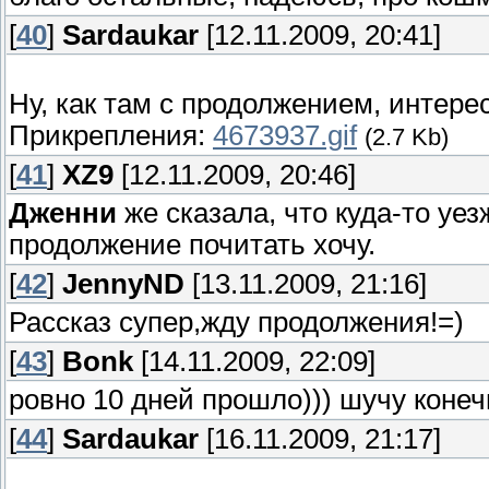
[
40
]
Sardaukar
[12.11.2009, 20:41]
Ну, как там с продолжением, интере
Прикрепления:
4673937.gif
(2.7 Kb)
[
41
]
XZ9
[12.11.2009, 20:46]
Дженни
же сказала, что куда-то уез
продолжение почитать хочу.
[
42
]
JennyND
[13.11.2009, 21:16]
Рассказ супер,жду продолжения!=)
[
43
]
Bonk
[14.11.2009, 22:09]
ровно 10 дней прошло))) шучу конеч
[
44
]
Sardaukar
[16.11.2009, 21:17]