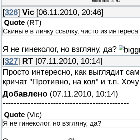
Всего ответов:
61
[
326
]
Vic
[06.11.2010, 20:46]
Quote
(
RT
)
Скиньте в личку ссылку, чисто из интереса
Я не гинеколог, но взгляну, да?
[
327
]
RT
[07.11.2010, 10:14]
Просто интересно, как выглядит с
кричат "Противно, на кол" и т.п. Хоч
Добавлено
(07.11.2010, 10:14)
---------------------------------------------
Quote
(
Vic
)
Я не гинеколог, но взгляну, да?