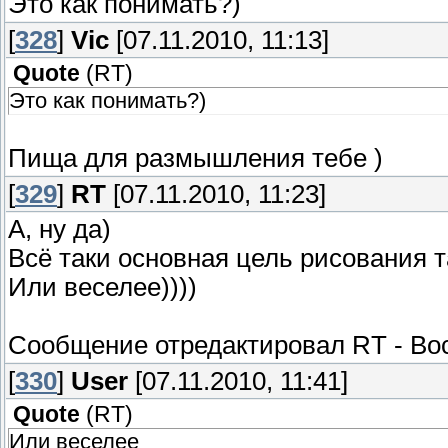
Это как понимать?)
[
328
]
Vic
[07.11.2010, 11:13]
Quote
(
RT
)
Это как понимать?)
Пища для размышления тебе )
[
329
]
RT
[07.11.2010, 11:23]
А, ну да)
Всё таки основная цель рисования т
Или веселее))))
Сообщение отредактировал
RT
-
Вос
[
330
]
User
[07.11.2010, 11:41]
Quote
(
RT
)
Или веселее