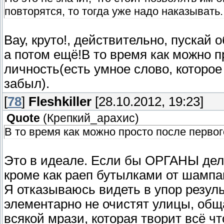
повторятся, то тогда уже надо наказывать.
Вау, круто!, действительно, пускай 
а потом ещё!В то время как можно п
личность(есть умное слово, которое 
забыл).
[
78
]
Fleshkiller
[28.10.2012, 19:23]
Quote
(
Крепкий_арахис
)
В то время как можно просто после первог
Это в идеале. Если бы ОРГАНЫ де
кроме как раеп бутылками от шампа
Я отказываюсь видеть в упор резуль
элементарно не очистят улицы, общ
всякой мрази, которая творит всё чт