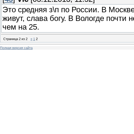
Это средняя з\п по России. В Москве
живут, слава богу. В Вологде почти
чем на 25.
Страница
2
из
2
«
1
2
Полная версия сайта