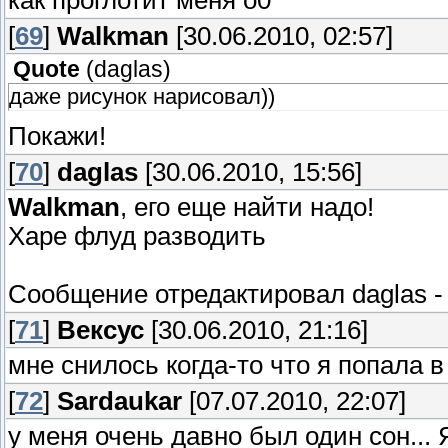
[
69
]
Walkman
[30.06.2010, 02:57]
Quote
(
daglas
)
даже рисунок нарисовал))
Покажи!
[
70
]
daglas
[30.06.2010, 15:56]
Walkman
, его еще найти надо!
Харе флуд разводить
Сообщение отредактировал
daglas
[
71
]
Вексус
[30.06.2010, 21:16]
мне снилось когда-то что я попала 
[
72
]
Sardaukar
[07.07.2010, 22:07]
у меня очень давно был один сон...