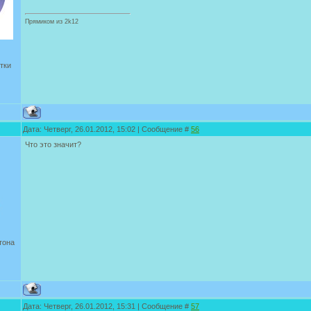
Прямиком из 2k12
тки
Дата: Четверг, 26.01.2012, 15:02 | Сообщение #
56
Что это значит?
тона
Дата: Четверг, 26.01.2012, 15:31 | Сообщение #
57