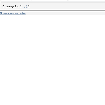
Страница
2
из
2
«
1
2
Полная версия сайта