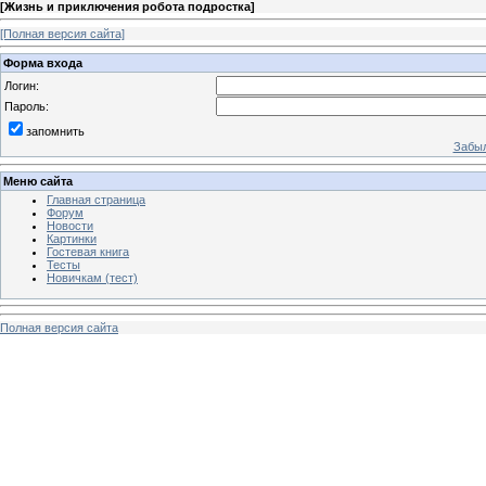
[
Жизнь и приключения робота подростка
]
[Полная версия сайта]
Форма входа
Логин:
Пароль:
запомнить
Забыл
Меню сайта
Главная страница
Форум
Новости
Картинки
Гостевая книга
Тесты
Новичкам (тест)
Полная версия сайта