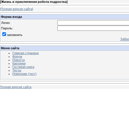
[
Жизнь и приключения робота подростка
]
[Полная версия сайта]
Форма входа
Логин:
Пароль:
запомнить
Забыл
Меню сайта
Главная страница
Форум
Новости
Картинки
Гостевая книга
Тесты
Новичкам (тест)
Полная версия сайта