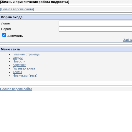
[
Жизнь и приключения робота подростка
]
[Полная версия сайта]
Форма входа
Логин:
Пароль:
запомнить
Забыл
Меню сайта
Главная страница
Форум
Новости
Картинки
Гостевая книга
Тесты
Новичкам (тест)
Полная версия сайта