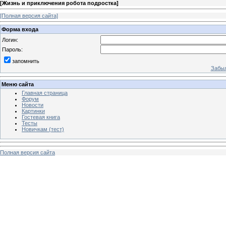
[
Жизнь и приключения робота подростка
]
[Полная версия сайта]
Форма входа
Логин:
Пароль:
запомнить
Забыл
Меню сайта
Главная страница
Форум
Новости
Картинки
Гостевая книга
Тесты
Новичкам (тест)
Полная версия сайта