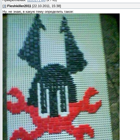
(4.7 Kb)
[
3
]
Fleshkiller2011
[22.10.2011, 15:38]
Ну, не знаю, в какую тему определить такое: