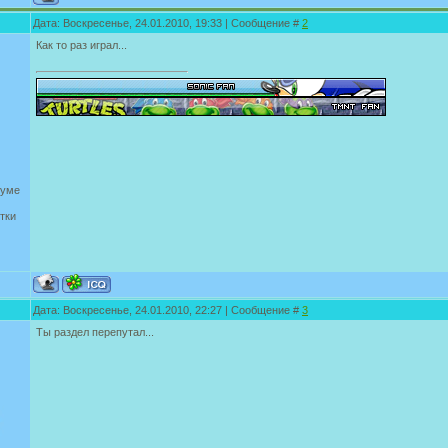
Дата: Воскресенье, 24.01.2010, 19:33 | Сообщение #
2
Как то раз играл...
руме
тки
Дата: Воскресенье, 24.01.2010, 22:27 | Сообщение #
3
Ты раздел перепутал...