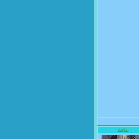
daglas