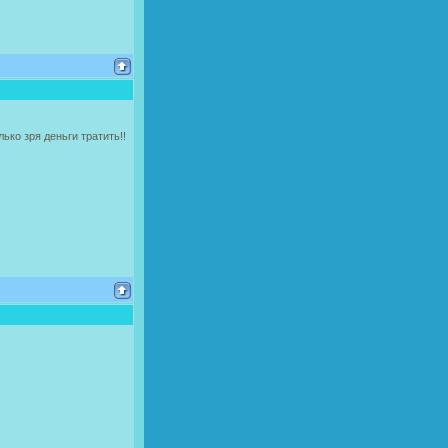
ько зря деньги тратить!!