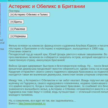
Астерикс и Обеликс в Британии
Постеры
ищ!
уха!
Фильм основан на комиксах французского художника Альбера Юдерзо и писат
«Астерикс в Британии» и «Астерикс и нормандцы», выпущенных в 1966 году.
тки
Описание сюжета:
Пятидесятый год до нашей эры. Юлий Цезарь рвется к новым завоеваниям. Во 
прославленных легионов он собирается захватить остров, который находится 
таинственную страну, именуемую Британией.
Войско Цезаря одерживает быструю и безоговорочную победу. Ну… почти безо
крошечная деревушка продолжает яростно обороняться, однако силы на исходе
Корделия отправляет своего самого надежного офицера Красовакса за подмогой
находится такая же маленькая деревушка, известная своим упорным сопроти
Между тем, у Астерикса с Обеликсом и так забот хватает. Вождь поручил им с
мужчину из Гадорикса, своего надоедливого племянника, недавно приехавшего 
это крайне непросто. Когда к галлам приезжает Красовакс, те снабжают его боч
знаменитого волшебного зелья, а Астерикс и Обеликс отправляются вместе с 
Гадорикса они тоже берут с собой, ведь путешествие — отличный способ попо
молодого человека.
Но, к сожалению, все идет не так, как задумывалось…
Взято с
http://www.kinopoisk.ru