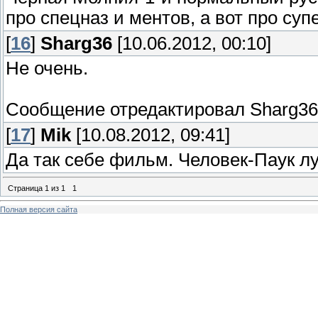
про спецназ и ментов, а вот про суп
[
16
]
Sharg36
[10.06.2012, 00:10]
Не очень.
Сообщение отредактировал
Sharg36
[
17
]
Mik
[10.08.2012, 09:41]
Да так себе фильм. Человек-Паук лу
Страница
1
из
1
1
Полная версия сайта