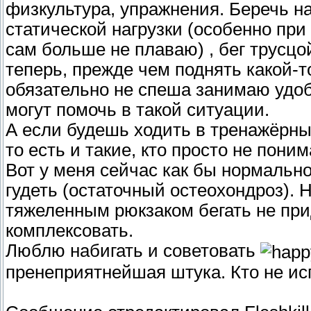
физкультура, упражнения. Беречь на
статической нагрузки (особенно при
сам больше не плаваю) , бег трусцой
теперь, прежде чем поднять какой-т
обязательно не спеша занимаю удо
могут помочь в такой ситуации.
А если будешь ходить в тренажёрный
то есть и такие, кто просто не пони
Вот у меня сейчас как бы нормально 
гудеть (остаточный остеохондроз). 
тяжеленным рюкзаком бегать не прид
комплексовать.
Люблю набигать и советовать
пренеприятнейшая штука. Кто не исп