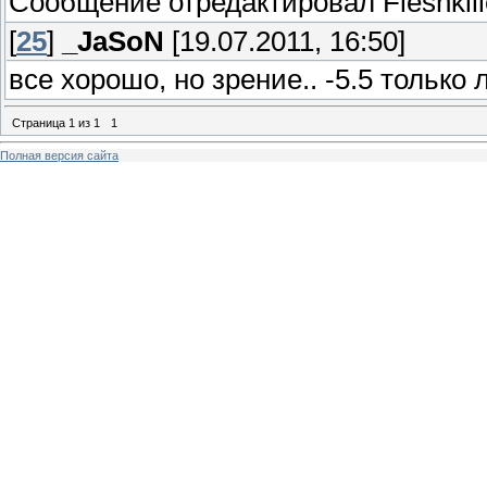
Сообщение отредактировал
Fleshkil
[
25
]
_JaSoN
[19.07.2011, 16:50]
все хорошо, но зрение.. -5.5 только
Страница
1
из
1
1
Полная версия сайта