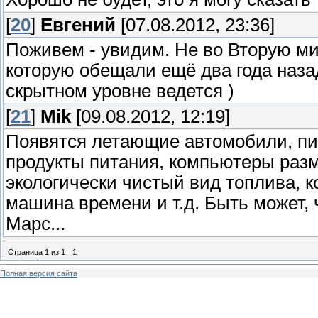
[
20
]
Евгений
[07.08.2012, 23:36]
Поживем - увидим. Не во Вторую ми
которую обещали ещё два года назад
скрытном уровне ведется )
[
21
]
Mik
[09.08.2012, 12:19]
Появятся летающие автомобили, пи
продукты питания, компьютеры разм
экологически чистый вид топлива, 
машина времени и т.д. Быть может,
Марс...
Страница
1
из
1
1
Полная версия сайта