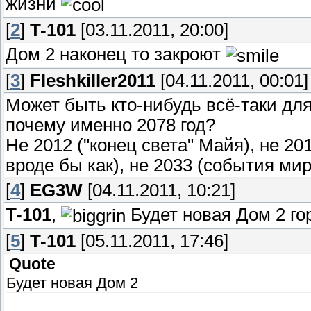
жизни
[
2
]
T-101
[03.11.2011, 20:00]
Дом 2 наконец то закроют
[
3
]
Fleshkiller2011
[04.11.2011, 00:01]
Может быть кто-нибудь всё-таки для
почему именно 2078 год?
Не 2012 ("конец света" Майя), не 2
вроде бы как), не 2033 (события мира
[
4
]
EG3W
[04.11.2011, 10:21]
T-101
,
Будет новая Дом 2 го
[
5
]
T-101
[05.11.2011, 17:46]
Quote
Будет новая Дом 2