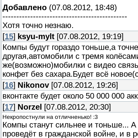
Добавлено
(07.08.2012, 18:48)
---------------------------------------------
Хотя точно незнаю.
[
15
]
ksyu-mylt
[07.08.2012, 19:19]
Компы будут гораздо тоньше,а точ
другая,автомобили с тремя колёсам
же(возможно)мобилки с видео связь
конфет без сахара.Будет всё новое
[
16
]
Nikonov
[07.08.2012, 19:26]
вконтакте будет около 50 000 000 а
[
17
]
Norzel
[07.08.2012, 20:30]
Некропостнули на отличненько! :3
Компы станут сильнее и тоньше... 
проведёт в гражданской войне, и в 