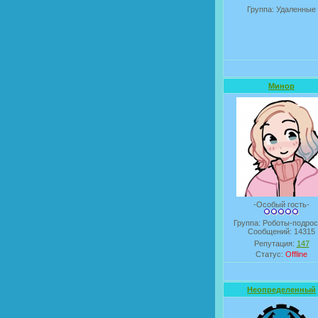
Группа: Удаленные
Минор
-Особый гость-
Группа: Роботы-подрос
Сообщений:
14315
Репутация:
147
Статус:
Offline
Неопределенный