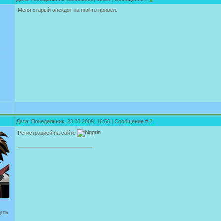
Меня старый анекдот на mail.ru привёл.
Дата: Понедельник, 23.03.2009, 16:56 | Сообщение #
2
Регистрацией на сайте
уль