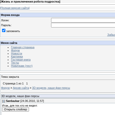
[
Жизнь и приключения робота подростка
]
[Полная версия сайта]
Форма входа
Логин:
Пароль:
запомнить
Забыл
Меню сайта
Главная страница
Форум
Новости
Картинки
Гостевая книга
Тесты
Новичкам (тест)
Тема закрыта
Страница
1
из
1
1
Форум
»
Архив сайта
»
3D модели, наши фан-персы
3D модели, наши фан-персы
[
1
]
Sardaukar
[24.06.2010, 11:57]
Итак, для тех кто не видел: