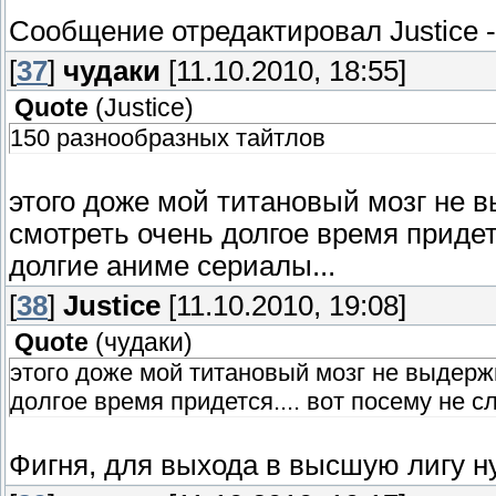
Сообщение отредактировал
Justice
[
37
]
чудаки
[11.10.2010, 18:55]
Quote
(
Justice
)
150 разнообразных тайтлов
этого доже мой титановый мозг не вы
смотреть очень долгое время придет
долгие аниме сериалы...
[
38
]
Justice
[11.10.2010, 19:08]
Quote
(
чудаки
)
этого доже мой титановый мозг не выдержит
долгое время придется.... вот посему не 
Фигня, для выхода в высшую лигу 