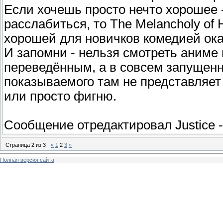
Если хочешь просто нечто хорошее -
расслабиться, то The Melancholy of
хорошей для новичков комедией оказ
И запомни - нельзя смотреть аниме 
переведённым, а в совсем запущен
показываемого там не представляет 
или просто фигню.
Сообщение отредактировал
Justice
Страница
2
из
3
«
1
2
3
»
Полная версия сайта