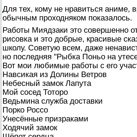
Для тех, кому не нравиться аниме, в
обычным проходняком показалось.
Работы Миядзаки это совершенно о
рисовка и это добрые, красивые ска
школу. Советую всем, даже ненавис
но последняя "Рыбка Поньо на утесе
Вот мои любимые работы с его учас
Навсикая из Долины Ветров
Небесный замок Лапута
Мой сосед Тоторо
Ведьмина служба доставки
Порко Россо
Унесённые призраками
Ходячий замок
Шёпот сердца