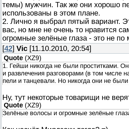
темы) мужчин. Так же они хорошо пе
использованы в этом плане.
2. Лично я выбрал пятый вариант. 
вас, но мне не очень то нравится с
огромные зелёные глаза - это не по 
[
42
]
Vic
[11.10.2010, 20:54]
Quote
(
XZ9
)
1. Гейши никогда не были проститками. 
и развлечения разговорами (в том числе н
пели и танцевали. Но никогда они не были
Ну, тут некоторые товарищи не веря
Quote
(
XZ9
)
Зелёные волосы и огромные зелёные глаза 