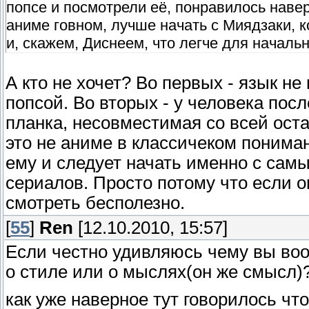
попсе и посмотрели её, понравилось наверн
аниме говном, лучше начать с Миядзаки, 
и, скажем, Диснеем, что легче для началь
А кто не хочет? Во первых - язык не
попсой. Во вторых - у человека по
планка, несовместимая со всей ост
это не аниме в классичеком пониман
ему и следует начать именно с са
сериалов. Просто потому что если о
смотреть бесполезно.
[
55
]
Ren
[12.10.2010, 15:57]
Если честно удивляюсь чему вы воо
о стиле или о мыслях(он же смысл)
как уже наверное тут говорилось чт