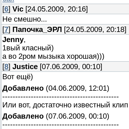
[
6
]
Vic
[24.05.2009, 20:16]
Не смешно...
[
7
]
Папочка_ЭРЛ
[24.05.2009, 20:18]
Jenny
,
1вый класный)
а во 2ром мызыка хорошая)))
[
8
]
Justice
[07.06.2009, 00:10]
Вот ещё)
Добавлено
(04.06.2009, 12:01)
---------------------------------------------
Или вот, достаточно известный клип
Добавлено
(07.06.2009, 00:10)
---------------------------------------------