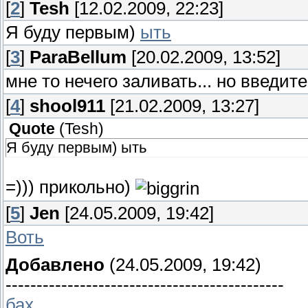
[
2
]
Tesh
[12.02.2009, 22:23]
Я буду первым)
ыть
[
3
]
ParaBellum
[20.02.2009, 13:52]
мне то нечего заливать... но введи
[
4
]
shool911
[21.02.2009, 13:27]
Quote
(
Tesh
)
Я буду первым) ыть
=))) прикольно)
[
5
]
Jen
[24.05.2009, 19:42]
Воть
Добавлено
(24.05.2009, 19:42)
---------------------------------------------
бах