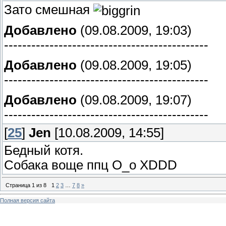
Зато смешная
Добавлено
(09.08.2009, 19:03)
---------------------------------------------
Добавлено
(09.08.2009, 19:05)
---------------------------------------------
Добавлено
(09.08.2009, 19:07)
---------------------------------------------
[
25
]
Jen
[10.08.2009, 14:55]
Бедный котя.
Собака воще ппц O_o XDDD
Страница
1
из
8
1
2
3
…
7
8
»
Полная версия сайта