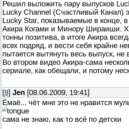
Решил выложить пару выпусков Lucky
Lucky Channel (Счастливый Канал) 
Lucky Star, показываемые в конце, 
Акира Когами и Минору Шираиши. Хо
тонны позитива, в итоге Акира всег
всех подряд, и вести себя крайне 
пытается вытянуть весь выпуск, не 
Во втором видео Акира-сама несколь
сериале, как обещали, и потому нес
[
9
]
Jen
[08.06.2009, 19:41]
Ёмаё... чёт мне это не нравится мул
сама не знаю, как то всё по детски