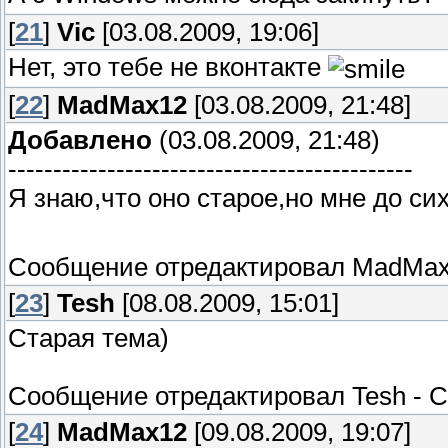
[
21
]
Vic
[03.08.2009, 19:06]
Нет, это тебе не вконтакте
[
22
]
MadMax12
[03.08.2009, 21:48]
Добавлено
(03.08.2009, 21:48)
---------------------------------------------
Я знаю,что оно старое,но мне до си
Сообщение отредактировал
MadMax
[
23
]
Tesh
[08.08.2009, 15:01]
Старая тема)
Сообщение отредактировал
Tesh
-
С
[
24
]
MadMax12
[09.08.2009, 19:07]