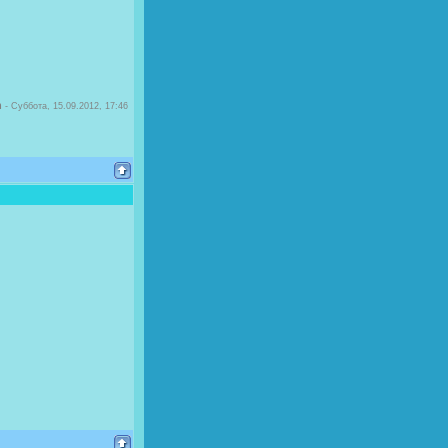
n
-
Суббота, 15.09.2012, 17:46