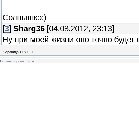
Солнышко:)
[
3
]
Sharg36
[04.08.2012, 23:13]
Ну при моей жизни оно точно будет
Страница
1
из
1
1
Полная версия сайта