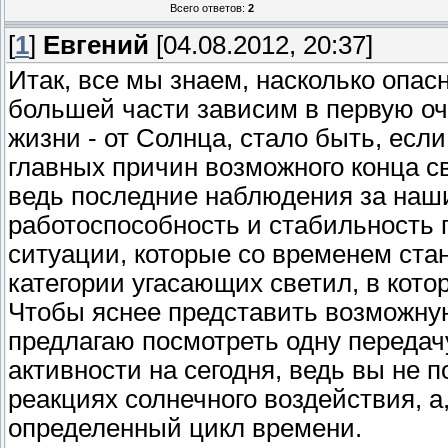
Всего ответов:
2
[
1
]
Евгений
[04.08.2012, 20:37]
Итак, все мы знаем, насколько опас
большей части зависим в первую оч
жизни - от Солнца, стало быть, если 
главных причин возможного конца с
ведь последние наблюдения за наши
работоспособность и стабильность
ситуации, которые со временем ста
категории угасающих светил, в кот
Чтобы яснее представить возможную
предлагаю посмотреть одну переда
активности на сегодня, ведь вы не 
реакциях солнечного воздействия, а
определенный цикл времени.