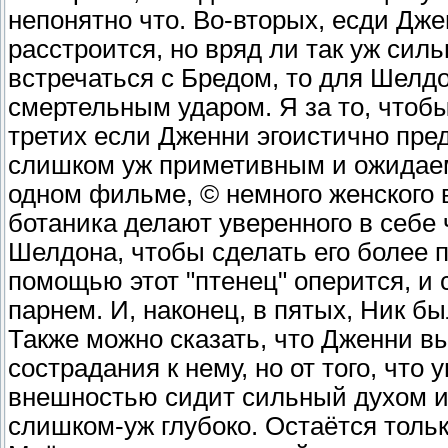
непонятно что. Во-вторых, есди Дже
расстроится, но вряд ли так уж сил
встречаться с Бредом, то для Шелд
смертельным ударом. Я за то, чтобы
третих если Дженни эгоистично пред
слишком уж приметивным и ожидаем
одном фильме, © немного женского 
ботаника делают уверенного в себе
Шелдона, чтобы сделать его более 
помощью этот "птенец" оперится, и
парнем. И, наконец, в пятых, Ник б
Также можно сказать, что Дженни в
сострадания к нему, но от того, что 
внешностью сидит сильный духом и
слишком-уж глубоко. Остаётся тольк