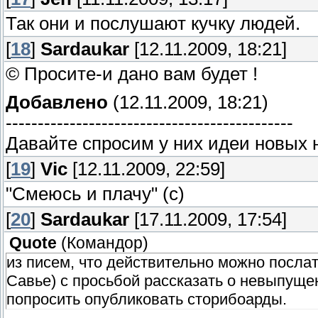
Так они и послушают кучку людей.
[
18
]
Sardaukar
[12.11.2009, 18:21]
© Просите-и дано вам будет !
Добавлено
(12.11.2009, 18:21)
---------------------------------------------
Давайте спросим у них идеи новых 
[
19
]
Vic
[12.11.2009, 22:59]
"Смеюсь и плачу" (с)
[
20
]
Sardaukar
[17.11.2009, 17:54]
Quote
(
Командор
)
из писем, что действительно можно послат
Савье) с просьбой рассказать о невыпущен
попросить опубликовать сторибоарды.