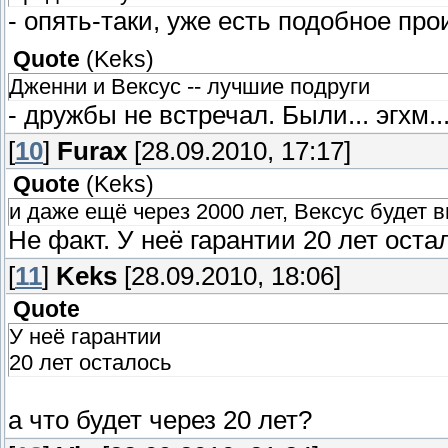
- опять-таки, уже есть подобное про
Quote
(
Keks
)
Дженни и Вексус -- лучшие подруги
- дружбы не встречал. Были... эгхм.
[
10
]
Furax
[28.09.2010, 17:17]
Quote
(
Keks
)
и даже ещё через 2000 лет, Вексус будет 
Не факт. У неё гарантии 20 лет оста
[
11
]
Keks
[28.09.2010, 18:06]
Quote
У неё гарантии
20 лет осталось
а что будет через 20 лет?