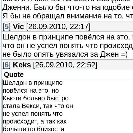
Дженни. Было бы что-то наподобие 
Я бы не обращал внимание на то, что
[
5
]
Vic
[26.09.2010, 22:17]
Шелдон в принципе повёлся на это, 
что он не успел понять что происход
не было опять увязался за Джен =)
[
6
]
Keks
[26.09.2010, 22:52]
Quote
Шелдон в принципе
повёлся на это, но
Кьюти больно быстро
стала Векси, так что он
не успел понять что
происходит, а так как
больше по близости