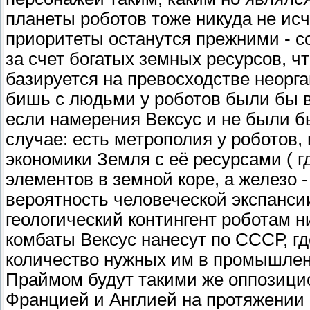
планеты роботов тоже никуда не исч
приоритеты останутся прежними - с
за счет богатых земных ресурсов, чт
базируется на превосходстве неорга
бишь с людьми у роботов были бы 
если намерения Вексус и не были 
случае: есть метрополия у роботов
экономики Земля с её ресурсами ( г
элементов в земной коре, а железо -
вероятность человеческой экспанси
геологический контингент роботам н
комбаты Вексус нанесут по СССР, г
количество нужных им в промышленн
Праймом будут такими же оппозици
Францией и Англией на протяжении 