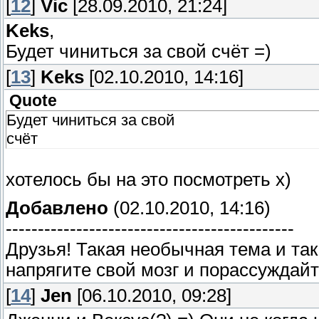
[
12
]
Vic
[28.09.2010, 21:24]
Keks
,
Будет чиниться за свой счёт =)
[
13
]
Keks
[02.10.2010, 14:16]
Quote
Будет чиниться за свой
счёт
хотелось бы на это посмотреть х)
Добавлено
(02.10.2010, 14:16)
---------------------------------------------
Друзья! Такая необычная тема и так
напрягите свой мозг и порассуждайт
[
14
]
Jen
[06.10.2010, 09:28]