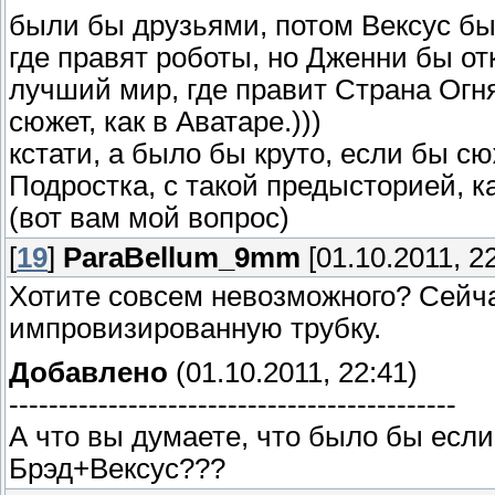
были бы друзьями, потом Вексус бы
где правят роботы, но Дженни бы от
лучший мир, где правит Страна Огня
сюжет, как в Аватаре.)))
кстати, а было бы круто, если бы с
Подростка, с такой предысторией, ка
(вот вам мой вопрос)
[
19
]
ParaBellum_9mm
[01.10.2011, 22
Хотите совсем невозможного? Сейча
импровизированную трубку.
Добавлено
(01.10.2011, 22:41)
---------------------------------------------
А что вы думаете, что было бы есл
Брэд+Вексус???