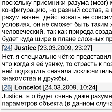
поскольку приемники разума (мозг) 
конфигурацию, но разный состав, а
разум начнет действовать не совсем
условиях, он не сможет быть таким 
человеческий, так как природа созда
будет куда шире в плане сложных пр
[
24
]
Justice
[23.03.2009, 23:27]
Нет, я специально чётко представил
что когда я её увижу, то страсть к п
ней подходить сначала исключитель
знакомства и дружбы.
[
25
]
Loncelot
[24.03.2009, 10:24]
Justice, это будет очень даже разум
параметров объекта (в данном случ