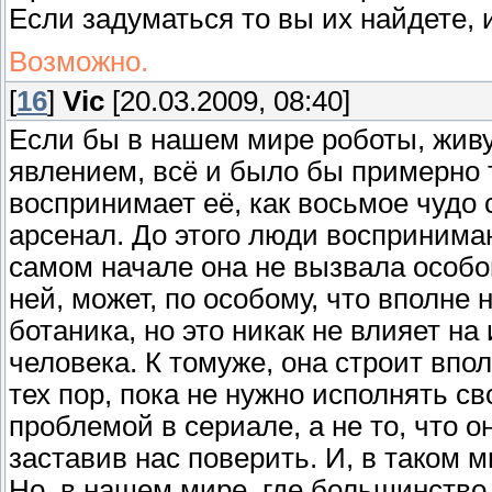
Если задуматься то вы их найдете, и
Возможно.
[
16
]
Vic
[20.03.2009, 08:40]
Если бы в нашем мире роботы, жив
явлением, всё и было бы примерно т
воспринимает её, как восьмое чудо с
арсенал. До этого люди воспринима
самом начале она не вызвала особо
ней, может, по особому, что вполне 
ботаника, но это никак не влияет на
человека. К томуже, она строит вп
тех пор, пока не нужно исполнять св
проблемой в сериале, а не то, что 
заставив нас поверить. И, в таком м
Но, в нашем мире, где большинство 