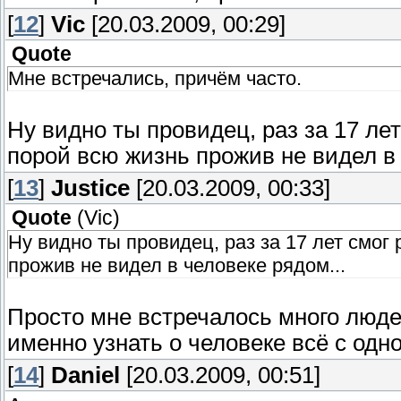
[
12
]
Vic
[20.03.2009, 00:29]
Quote
Мне встречались, причём часто.
Ну видно ты провидец, раз за 17 ле
порой всю жизнь прожив не видел в 
[
13
]
Justice
[20.03.2009, 00:33]
Quote
(
Vic
)
Ну видно ты провидец, раз за 17 лет смог
прожив не видел в человеке рядом...
Просто мне встречалось много люде
именно узнать о человеке всё с одно
[
14
]
Daniel
[20.03.2009, 00:51]