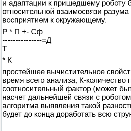
и адаптации к пришедшему роботу 
относительной взаимосвязи разума 
восприятием к окружающему.
Р * П +- Сф
---------------=Д
Т
* К
простейшее вычистительное свойств
время всего анализа, К-количество
соотносительный фактор (может бы
насчет дальнейшей связи с роботом
алгоритма выявления такой разност
будет до конца доработать всю стру