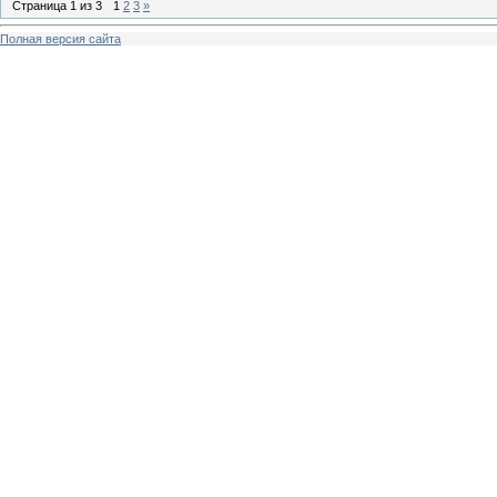
Страница
1
из
3
1
2
3
»
Полная версия сайта