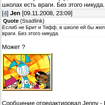
школах есть враги. Без этого никуда.
[
4
]
Jen
[09.11.2008, 23:09]
Quote
(
Ssadlink
)
Еслиб не Брит и Тифф, в школе ей бы жило
враги. Без этого никуда.
Может ?
Сообщение отредактировал
Jenny
-