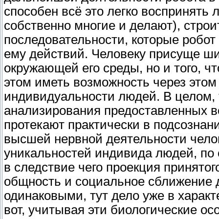
способен всё это легко воспринять 
собственно многие и делают), строи
последовательности, которые робо
ему действий. Человеку присуще ши
окружающей его среды, но и того, ч
этом иметь возможность через этом 
индивидуальности людей. В целом,
анализирования предоставленных в
протекают практически в подсознани
высшей нервной деятельности челове
уникальностей индивида людей, по
в следствие чего проекция принятого
общность и социальное сближение 
одинаковыми, тут дело уже в харак
вот, учитывая эти биологические о