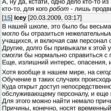
А, ну да, кстати, одно дело кто-то и
кто-то, для кого
робот
- лишь продви
[
15
]
Icey
[20.03.2009, 03:17]
В нашей школе, это было бы весьма
могло бы отразиться нежелательным
учащихся, и включая сам персонал 
Другие, долго бы привыкали к этой у
смогли бы нормально справиться с
Еще, излишний интерес, опасения, 
Хотя вообще в нашем мире, на сего
Обучение в таких случаях происход
Куда открыт доступ непосредственн
обслуживающему персоналу, и еще
Для этого можно найти немало прич
Причины, конечно, носят временный 