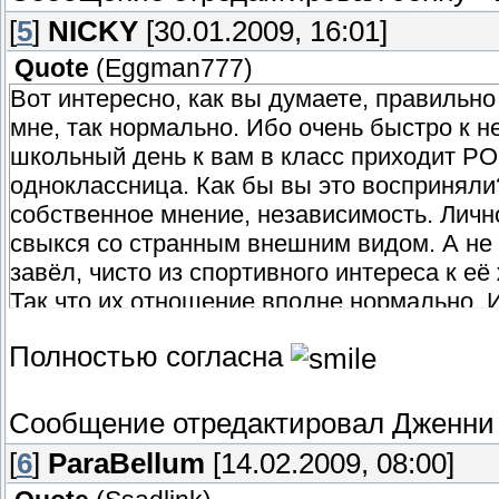
[
5
]
NICKY
[30.01.2009, 16:01]
Quote
(
Eggman777
)
Вот интересно, как вы думаете, правильно
мне, так нормально. Ибо очень быстро к н
школьный день к вам в класс приходит РО
одноклассница. Как бы вы это восприняли
собственное мнение, независимость. Личн
свыкся со странным внешним видом. А не я
завёл, чисто из спортивного интереса к её 
Так что их отношение вполне нормально, 
Полностью согласна
Сообщение отредактировал
Дженни
[
6
]
ParaBellum
[14.02.2009, 08:00]