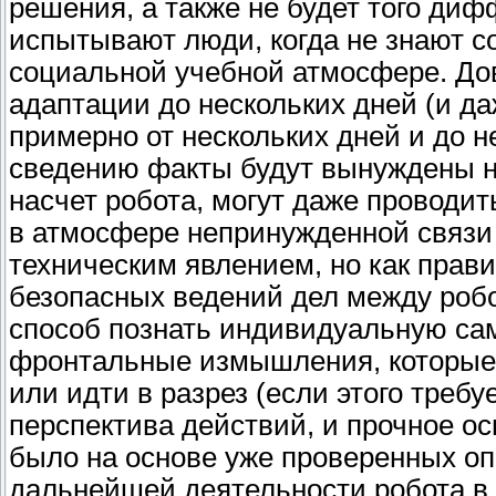
решения, а также не будет того диф
испытывают люди, когда не знают со
социальной учебной атмосфере. Д
адаптации до нескольких дней (и да
примерно от нескольких дней и до 
сведению факты будут вынуждены н
насчет робота, могут даже проводи
в атмосфере непринужденной связи 
техническим явлением, но как прави
безопасных ведений дел между робо
способ познать индивидуальную сам
фронтальные измышления, которые м
или идти в разрез (если этого треб
перспектива действий, и прочное о
было на основе уже проверенных о
дальнейшей деятельности робота в 