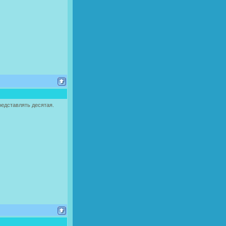
редставлять десятая.