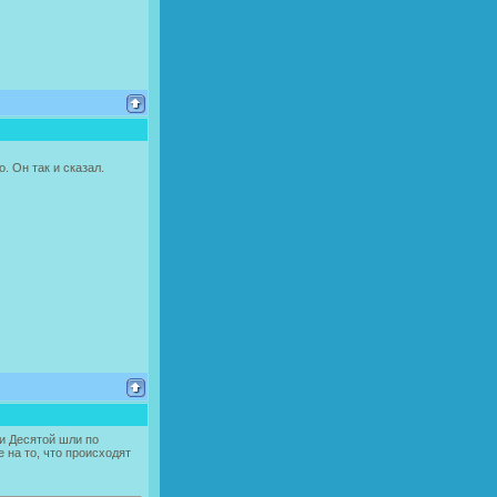
. Он так и сказал.
и Десятой шли по
 на то, что происходят