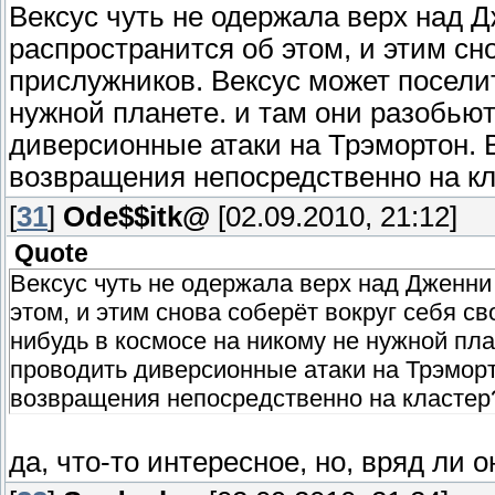
Вексус чуть не одержала верх над Д
распространится об этом, и этим сн
прислужников. Вексус может поселит
нужной планете. и там они разобьют
диверсионные атаки на Трэмортон. В
возвращения непосредственно на к
[
31
]
Ode$$itk@
[02.09.2010, 21:12]
Quote
Вексус чуть не одержала верх над Дженни 
этом, и этим снова соберёт вокруг себя с
нибудь в космосе на никому не нужной план
проводить диверсионные атаки на Трэморт
возвращения непосредственно на кластер
да, что-то интересное, но, вряд ли 