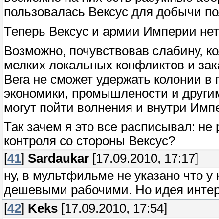
пользовалась Вексус для добычи п
Теперь Вексус и армии Империи нет
Возможно, почувствовав слабину, ко
мелких локальных конфликтов и за
Вега не сможет удержать колонии в 
экономики, промышлености и другим
могут пойти волнения и внутри Имп
Так зачем я это все расписывал: не
контроля со стороны Вексус?
[
41
]
Sardaukar
[17.09.2010, 17:17]
ну, в мультфильме не указано что у
дешевыми рабочими. Но идея инте
[
42
]
Keks
[17.09.2010, 17:54]