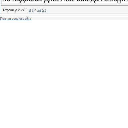
Страница
2
из
5
«
1
2
3
4
5
»
Полная версия сайта