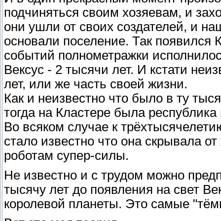
подчиняться своим хозяевам, и захо
они ушли от своих создателей, и на
основали поселение. Так появился К
событий полнометражки исполнилось
Вексус - 2 тысячи лет. И кстати неи
лет, или же часть своей жизни.
Как и неизвестно что было в ту тыся
тогда на Кластере была республика
Во всяком случае к трёхтысячелетию 
стало известно что она скрывала о
роботам супер-силы.
Не известно и с трудом можно предп
тысячу лет до появления на свет Век
королевой планеты. Это самые "тём