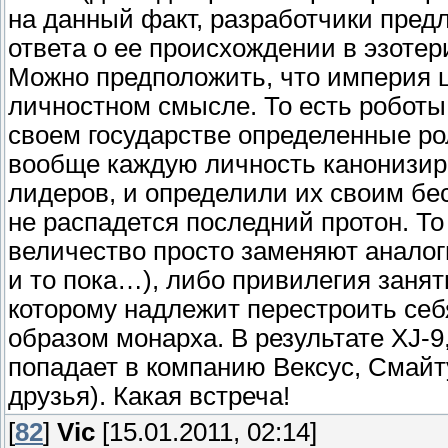
на данный факт, разработчики пред
ответа о ее происхождении в эзотери
Можно предположить, что империя ц
личностном смысле. То есть роботы
своем государстве определенные рол
вообще каждую личность канонизир
лидеров, и определили их своим бе
не распадется последний протон. То
величество просто заменяют аналог
и то пока…), либо привилегия занят
которому надлежит перестроить себ
образом монарха. В результате XJ-9
попадает в компанию Вексус, Смайт
друзья). Какая встреча!
[
82
]
Vic
[15.01.2011, 02:14]