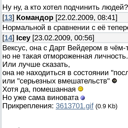
Ну ну, а кто хотел подчинить людей?
[
13
]
Командор
[22.02.2009, 08:41]
Нормальной в сравнении с её тепер
[
14
]
Icey
[23.02.2009, 00:56]
Вексус, она с Дарт Вейдером в чём-
но не такая отмороженная личность.
Или лучше сказать,
она не находиться в состоянии "пос
или "серьезных вмешательств"
Хотя да, помешанная
Но уже сама виновата
Прикрепления:
3613701.gif
(0.9 Kb)