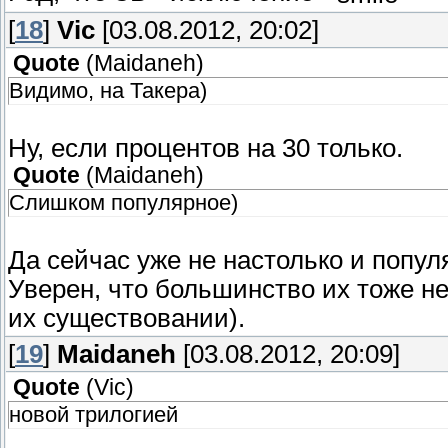
[
18
]
Vic
[03.08.2012, 20:02]
Quote
(
Maidaneh
)
Видимо, на Такера)
Ну, если процентов на 30 только.
Quote
(
Maidaneh
)
Слишком популярное)
Да сейчас уже не настолько и попул
Уверен, что большинство их тоже не
их существовании).
[
19
]
Maidaneh
[03.08.2012, 20:09]
Quote
(
Vic
)
новой трилогией