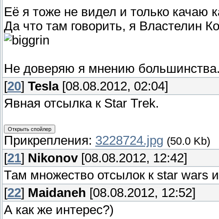
Её я тоже не видел и только качаю ка
Да что там говорить, я Властелин К
Не доверяю я мнению большинства
[
20
]
Tesla
[08.08.2012, 02:04]
Явная отсылка к Star Trek.
Прикрепления:
3228724.jpg
(50.0 Kb)
[
21
]
Nikonov
[08.08.2012, 12:42]
Там множество отсылок к star wars и
[
22
]
Maidaneh
[08.08.2012, 12:52]
А как же интерес?)