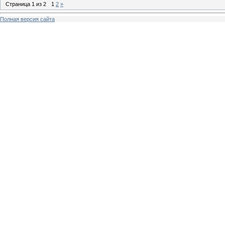
Страница
1
из
2
1
2
»
Полная версия сайта