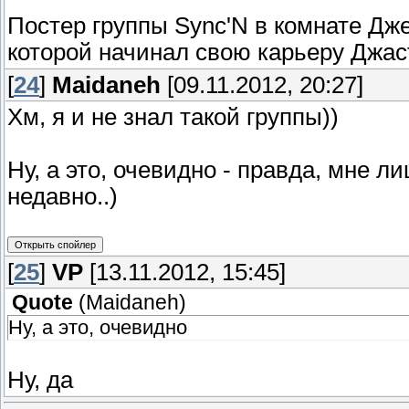
Постер группы Sync'N в комнате Дже
которой начинал свою карьеру Джас
[
24
]
Maidaneh
[09.11.2012, 20:27]
Хм, я и не знал такой группы))
Ну, а это, очевидно - правда, мне л
недавно..)
[
25
]
VP
[13.11.2012, 15:45]
Quote
(
Maidaneh
)
Ну, а это, очевидно
Ну, да