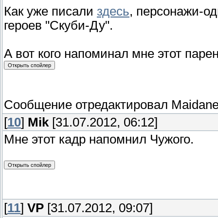
Как уже писали
здесь
, персонажи-о
героев "Скуби-Ду".
А вот кого напоминал мне этот парень
Сообщение отредактировал
Maidan
[
10
]
Mik
[31.07.2012, 06:12]
Мне этот кадр напомнил Чужого.
[
11
]
VP
[31.07.2012, 09:07]