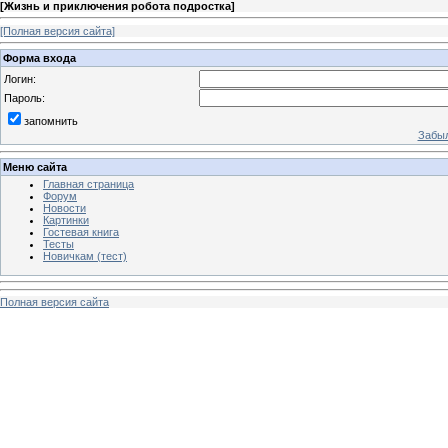
[
Жизнь и приключения робота подростка
]
[Полная версия сайта]
Форма входа
Логин:
Пароль:
запомнить
Забыл
Меню сайта
Главная страница
Форум
Новости
Картинки
Гостевая книга
Тесты
Новичкам (тест)
Полная версия сайта