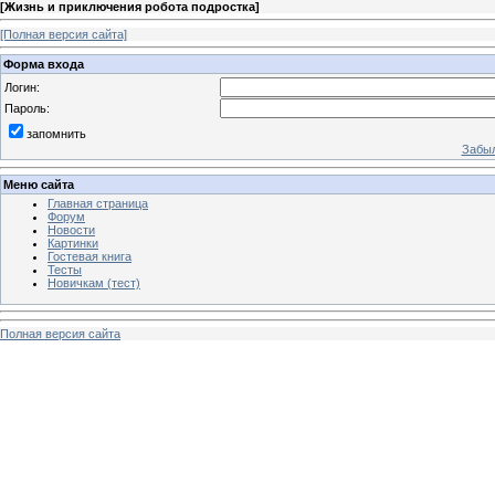
[
Жизнь и приключения робота подростка
]
[Полная версия сайта]
Форма входа
Логин:
Пароль:
запомнить
Забыл
Меню сайта
Главная страница
Форум
Новости
Картинки
Гостевая книга
Тесты
Новичкам (тест)
Полная версия сайта