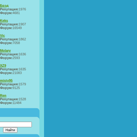
Брэд
Репутация:
1976
Форум:
4681
Keks
Репутация:
1907
Форум:
16549
Vic
Репутация:
1862
Форум:
7058
Molary
Репутация:
1636
Форум:
2593
XZ9
Репутация:
1635
Форум:
21083
misty95
Репутация:
1579
Форум:
9125
Ren
Репутация:
1528
Форум:
11484