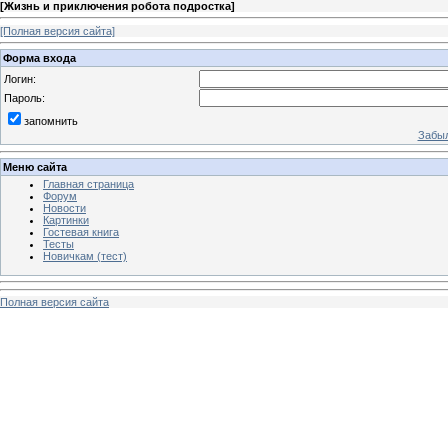
[
Жизнь и приключения робота подростка
]
[Полная версия сайта]
Форма входа
Логин:
Пароль:
запомнить
Забыл
Меню сайта
Главная страница
Форум
Новости
Картинки
Гостевая книга
Тесты
Новичкам (тест)
Полная версия сайта