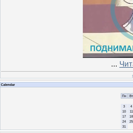
...
Чит
Calendar
Пн
Вт
3
4
10
11
17
18
24
25
31