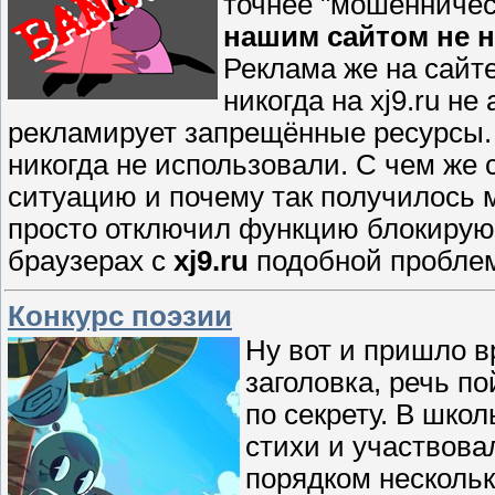
точнее "мошенниче
нашим сайтом не н
Реклама же на сайте 
никогда на xj9.ru н
рекламирует запрещённые ресурсы.
никогда не использовали. С чем же
ситуацию и почему так получилось 
просто отключил функцию блокирую
браузерах с
xj9.ru
подобной проблем
Конкурс поэзии
Ну вот и пришло в
заголовка, речь п
по секрету. В школ
стихи и участвова
порядком нескольк