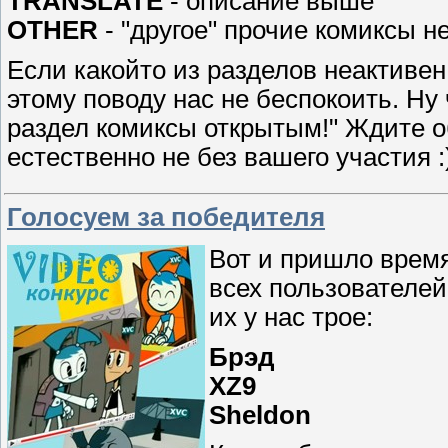
TRANSLATE
- описание выше
OTHER
- "другое" прочие комиксы 
Если какойто из разделов неактивен,
этому поводу нас не беспокоить. Ну 
раздел комиксы открытым!" Ждите о
естественно не без вашего участия :
Голосуем за победителя
Вот и пришло время
всех пользователей
их у нас трое:
Брэд
XZ9
Sheldon