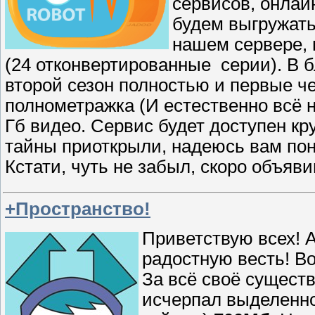
сервисов, онлай
будем выгружать 
нашем сервере, 
(24 отконвертированные серии). В 
второй сезон полностью и первые ч
полнометражка (И естественно всё н
Гб видео. Сервис будет доступен кр
тайны приоткрыли, надеюсь вам понр
Кстати, чуть не забыл, скоро объяви
+Пространство!
Приветствую всех! 
радостную весть! Во
За всё своё существ
исчерпал выделенно