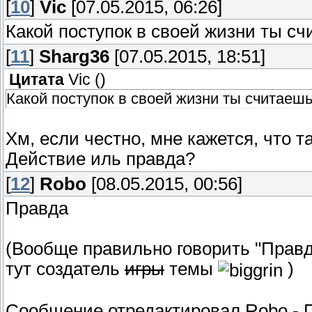
[
10
]
Vic
[07.05.2015, 06:26]
Какой поступок в своей жизни ты с
[
11
]
Sharg36
[07.05.2015, 18:51]
Цитата
Vic
(
)
Какой поступок в своей жизни ты считаеш
Хм, если честно, мне кажется, что т
Действие иль правда?
[
12
]
Robo
[08.05.2015, 00:56]
Правда
(Вообще правильно говорить "Прав
тут создатель
игры
темы
)
Сообщение отредактировал
Robo
-