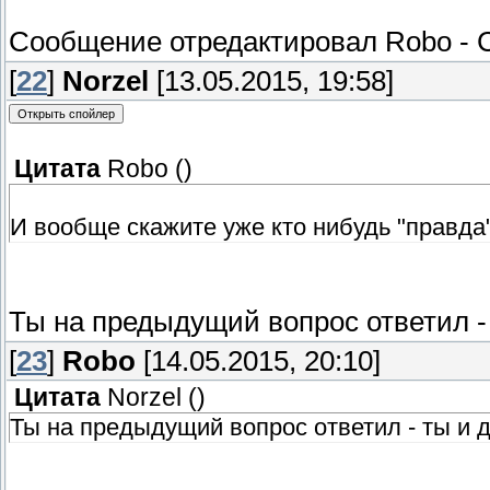
Сообщение отредактировал
Robo
-
[
22
]
Norzel
[13.05.2015, 19:58]
Цитата
Robo
(
)
И вообще скажите уже кто нибудь "правда"
Ты на предыдущий вопрос ответил - 
[
23
]
Robo
[14.05.2015, 20:10]
Цитата
Norzel
(
)
Ты на предыдущий вопрос ответил - ты и 