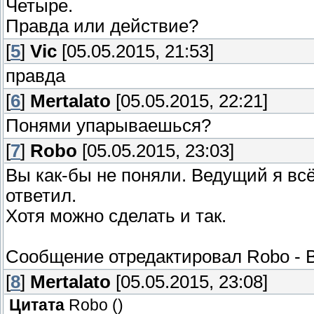
Четыре.
Правда или действие?
[
5
]
Vic
[05.05.2015, 21:53]
правда
[
6
]
Mertalato
[05.05.2015, 22:21]
Понями упарываешься?
[
7
]
Robo
[05.05.2015, 23:03]
Вы как-бы не поняли. Ведущий я всё
ответил.
Хотя можно сделать и так.
Сообщение отредактировал
Robo
-
[
8
]
Mertalato
[05.05.2015, 23:08]
Цитата
Robo
(
)