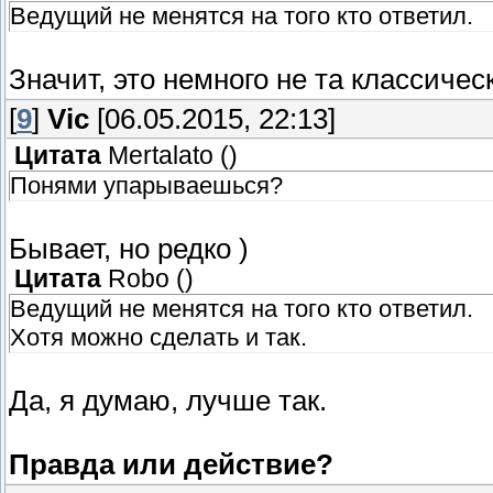
Ведущий не менятся на того кто ответил.
Значит, это немного не та классичес
[
9
]
Vic
[06.05.2015, 22:13]
Цитата
Mertalato
(
)
Понями упарываешься?
Бывает, но редко )
Цитата
Robo
(
)
Ведущий не менятся на того кто ответил.
Хотя можно сделать и так.
Да, я думаю, лучше так.
Правда или действие?