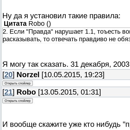
Ну да я установил такие правила:
Цитата
Robo
(
)
2. Если "Правда" нарушает 1.1, тоъесть в
расказывать, то отвечать правдиво не обя
Я могу так сказать. 31 декабря, 2003
[
20
]
Norzel
[10.05.2015, 19:23]
[
21
]
Robo
[13.05.2015, 01:31]
И вообще скажите уже кто нибудь "п