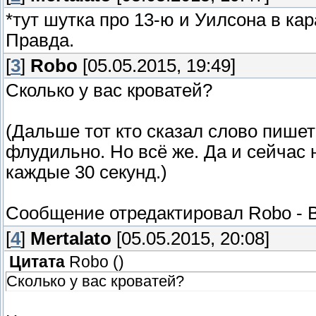
*тут шутка про 13-ю и Уилсона в ка
Правда.
[
3
]
Robo
[05.05.2015, 19:49]
Сколько у вас кроватей?
(Дальше тот кто сказал слово пишет
флудильно. Но всё же. Да и сейчас 
каждые 30 секунд.)
Сообщение отредактировал
Robo
-
[
4
]
Mertalato
[05.05.2015, 20:08]
Цитата
Robo
(
)
Сколько у вас кроватей?