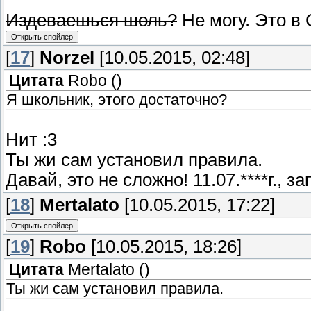
Издеваешься шоль?
Не могу. Это в 
[
17
]
Norzel
[10.05.2015, 02:48]
Цитата
Robo
(
)
Я школьник, этого достаточно?
Нит :3
Ты жи сам установил правила.
Давай, это не сложно! 11.07.****г., з
[
18
]
Mertalato
[10.05.2015, 17:22]
[
19
]
Robo
[10.05.2015, 18:26]
Цитата
Mertalato
(
)
Ты жи сам установил правила.