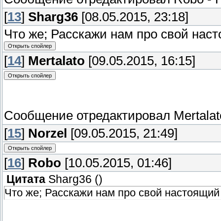
[
13
]
Sharg36
[08.05.2015, 23:18]
Что же; Расскажи нам про свой наст
[
14
]
Mertalato
[09.05.2015, 16:15]
Сообщение отредактировал
Mertalat
[
15
]
Norzel
[09.05.2015, 21:49]
[
16
]
Robo
[10.05.2015, 01:46]
Цитата
Sharg36
(
)
Что же; Расскажи нам про свой настоящий 