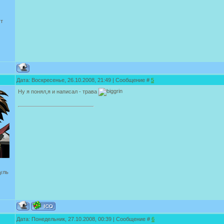
ут
Дата: Воскресенье, 26.10.2008, 21:49 | Сообщение #
5
Ну я понял,я и написал - трава
уль
Дата: Понедельник, 27.10.2008, 00:39 | Сообщение #
6