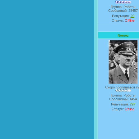
Группа: Роботы
Сообщений:
28457
Репутация:
20
Статус:
Offline
Nemez
Скоро пропишется т
Группа: Роботы
Сообщений:
1454
Репутация:
297
Статус:
Offline