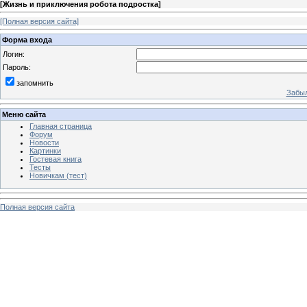
[
Жизнь и приключения робота подростка
]
[Полная версия сайта]
Форма входа
Логин:
Пароль:
запомнить
Забыл
Меню сайта
Главная страница
Форум
Новости
Картинки
Гостевая книга
Тесты
Новичкам (тест)
Полная версия сайта