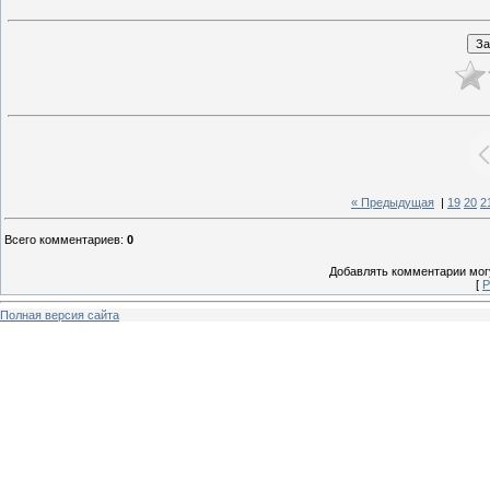
« Предыдущая
|
19
20
2
Всего комментариев
:
0
Добавлять комментарии могу
[
Р
Полная версия сайта