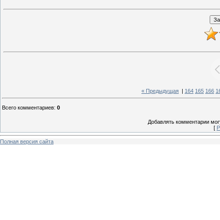
« Предыдущая
|
164
165
166
1
Всего комментариев
:
0
Добавлять комментарии могу
[
Р
Полная версия сайта