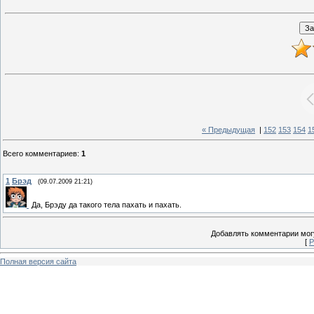
« Предыдущая
|
152
153
154
1
Всего комментариев
:
1
1
Брэд
(09.07.2009 21:21)
Да, Брэду да такого тела пахать и пахать.
Добавлять комментарии могу
[
Р
Полная версия сайта