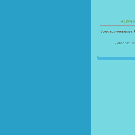
« Преды
Всего комментариев:
Добавлять к