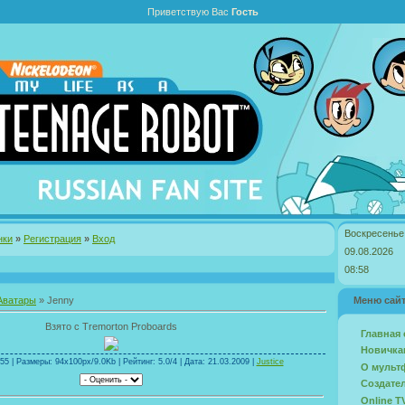
Приветствую Вас
Гость
Воскресенье
нки
»
Регистрация
»
Вход
09.08.2026
08:58
Аватары
» Jenny
Меню сай
Взято с Tremorton Proboards
Главная 
Новичкам
5 | Размеры: 94x100px/9.0Kb | Рейтинг: 5.0/4 | Дата: 21.03.2009 |
Justice
О мульт
Создате
Online T