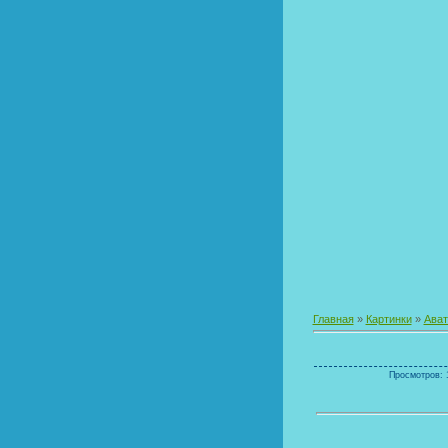
Главная
»
Картинки
»
Ава
Просмотров: 1