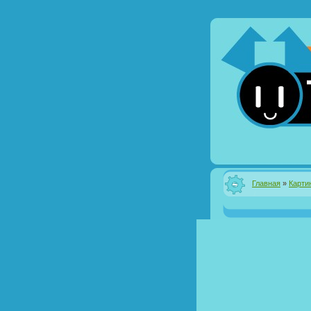
Главная
»
Карти